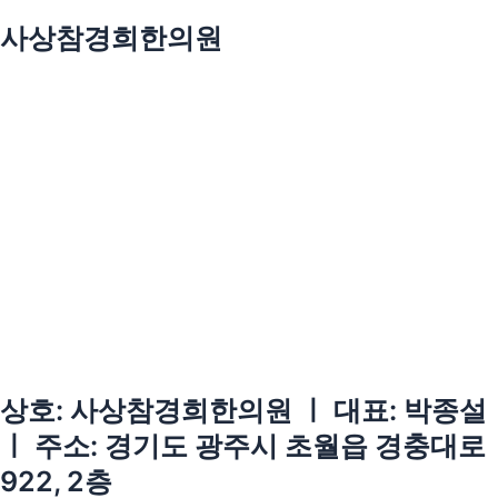
사상참경희한의원
상호: 사상참경희한의원 ㅣ 대표: 박종설
ㅣ 주소: 경기도 광주시 초월읍 경충대로
922, 2층