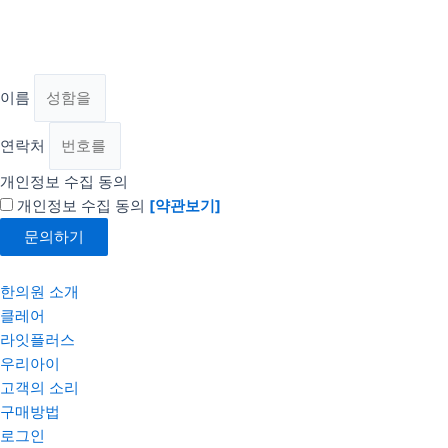
이름
연락처
개인정보 수집 동의
개인정보 수집 동의
[약관보기]
문의하기
한의원 소개
클레어
라잇플러스
우리아이
고객의 소리
구매방법
로그인