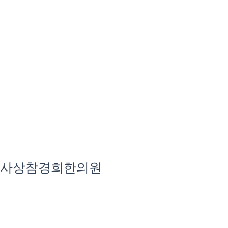
사상참경희한의원