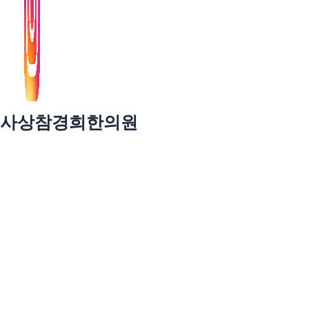
사상참경희한의원