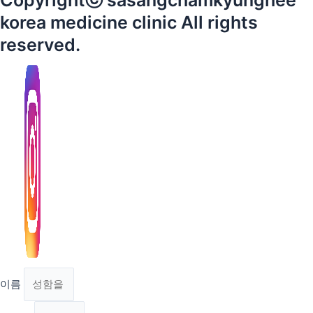
Copyrightⓒ sasangchamkyunghee
korea medicine clinic All rights
reserved.
이름