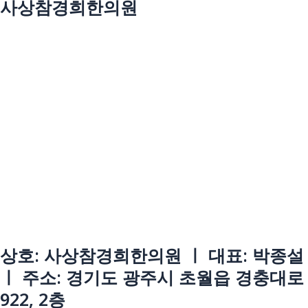
사상참경희한의원
상호: 사상참경희한의원 ㅣ 대표: 박종설
ㅣ 주소: 경기도 광주시 초월읍 경충대로
922, 2층