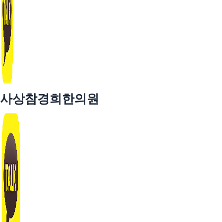
사상참경희한의원