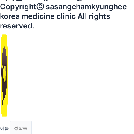
Copyrightⓒ sasangchamkyunghee
korea medicine clinic All rights
reserved.
이름