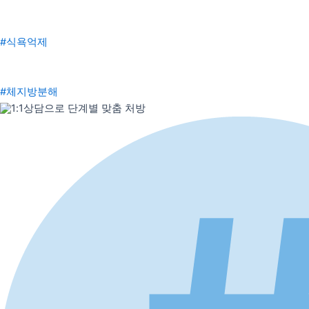
#식욕억제
#체지방분해
1:1상담으로 단계별 맞춤 처방