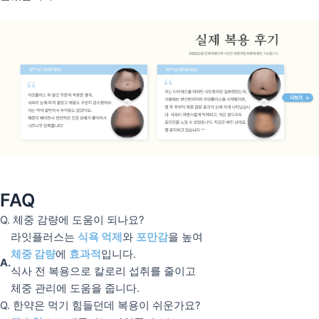
FAQ
Q. 체중 감량에 도움이 되나요?
라잇플러스는
식욕 억제
와
포만감
을 높여
체중 감량
에
효과적
입니다.
A.
식사 전 복용으로 칼로리 섭취를 줄이고
체중 관리에 도움을 줍니다.
Q. 한약은 먹기 힘들던데 복용이 쉬운가요?