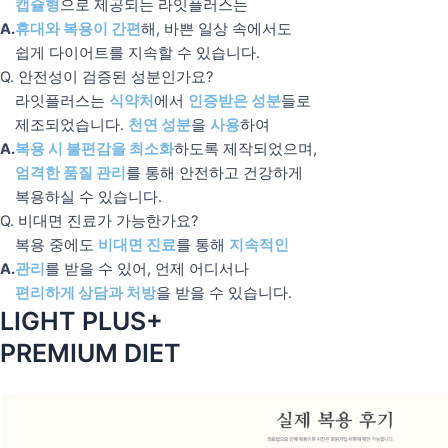
캡슐형
으로 제공되는 라잇플러스는
A.
휴대와 복용이 간편
해, 바쁜 일상 속에서도
쉽게 다이어트를 지속할 수 있습니다.
Q. 안전성이 검증된 성분인가요?
라잇플러스는
식약처
에서
인증받은 성분
들로
제조되었습니다.
천연 성분
을
사용
하여
A.
복용 시 불편감을 최소화
하도록 제작되었으며,
엄격한 품질 관리
를 통해 안전하고 건강하게
복용하실 수 있습니다.
Q. 비대면 진료가 가능한가요?
복용 중에도
비대면 진료
를 통해
지속적인
A.
관리
를 받을 수 있어, 언제 어디서나
편리하게 상담과 처방
을 받을 수 있습니다.
LIGHT PLUS+
PREMIUM DIET