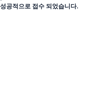
성공적으로 접수 되었습니다.