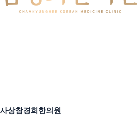
사상참경희한의원