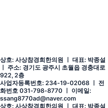
상호: 사상참경희한의원 ㅣ 대표: 박종설
ㅣ 주소: 경기도 광주시 초월읍 경충대로
922, 2층
사업자등록번호: 234-19-02068 ㅣ 전
화번호 031-798-8770 ㅣ 이메일:
ssang8770ad@naver.com
상호: 사상참경희한의원 ㅣ 대표: 박종설