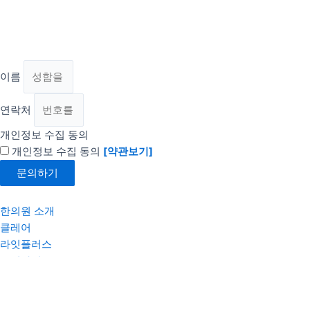
이름
연락처
개인정보 수집 동의
개인정보 수집 동의
[약관보기]
문의하기
한의원 소개
클레어
라잇플러스
우리아이
고객의 소리
구매방법