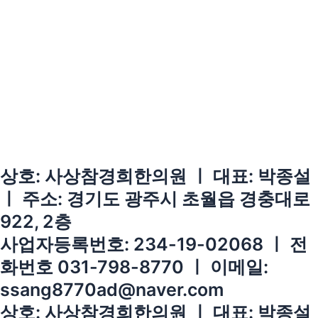
상호: 사상참경희한의원 ㅣ 대표: 박종설
ㅣ 주소: 경기도 광주시 초월읍 경충대로
922, 2층
사업자등록번호: 234-19-02068 ㅣ 전
화번호 031-798-8770 ㅣ 이메일:
ssang8770ad@naver.com
상호: 사상참경희한의원 ㅣ 대표: 박종설