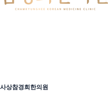
사상참경희한의원