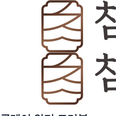
콘
텐
츠
로
건
너
뛰
기