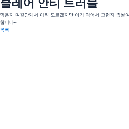
클레어 안티 트러블
먹은지 며칠안돼서 아직 모르겠지만 이거 먹어서 그런지 좁쌀여
합니다~
목록