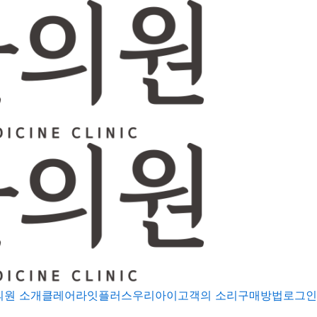
의원 소개
클레어
라잇플러스
우리아이
고객의 소리
구매방법
로그인