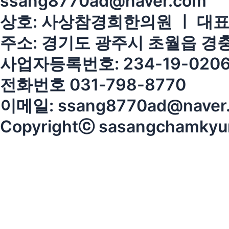
ssang8770ad@naver.com
상호: 사상참경희한의원 ㅣ 대표
주소: 경기도 광주시 초월읍 경충대
사업자등록번호: 234-19-020
전화번호 031-798-8770
이메일: ssang8770ad@naver
Copyrightⓒ sasangchamkyungh