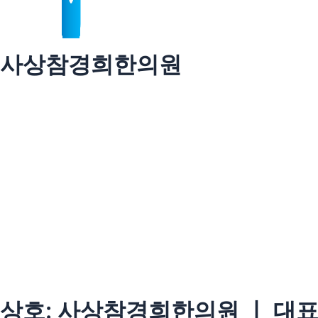
사상참경희한의원
상호: 사상참경희한의원 ㅣ 대표: