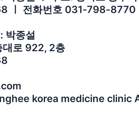
8 ㅣ 전화번호 031-798-8770
: 박종설
로 922, 2층
68
.com
ee korea medicine clinic Al