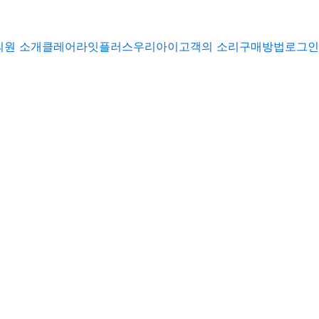
의원 소개
클레어
라잇플러스
우리아이
고객의 소리
구매방법
로그인