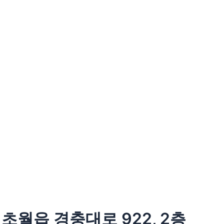
초월읍 경충대로 922, 2층