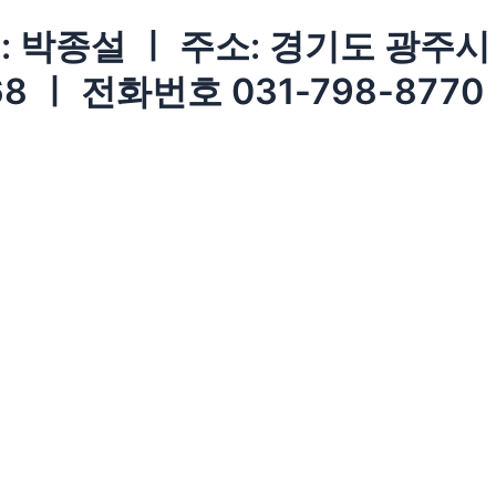
 박종설 ㅣ 주소: 경기도 광주시 
8 ㅣ 전화번호 031-798-8770
: 박종설
로 922, 2층
68
.com
ee korea medicine clinic Al