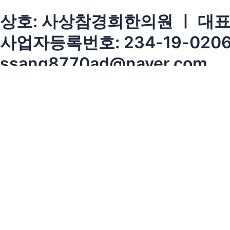
상호: 사상참경희한의원 ㅣ 대표:
사업자등록번호: 234-19-0206
ssang8770ad@naver.com
상호: 사상참경희한의원 ㅣ 대표
주소: 경기도 광주시 초월읍 경충대
사업자등록번호: 234-19-020
전화번호 031-798-8770
이메일: ssang8770ad@naver
Copyrightⓒ sasangchamkyungh