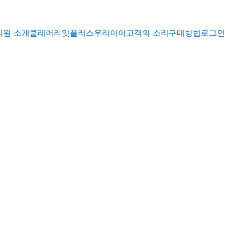
의원 소개
클레어
라잇플러스
우리아이
고객의 소리
구매방법
로그인