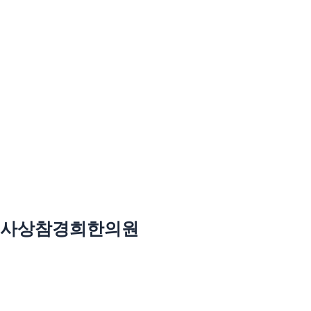
사상참경희한의원