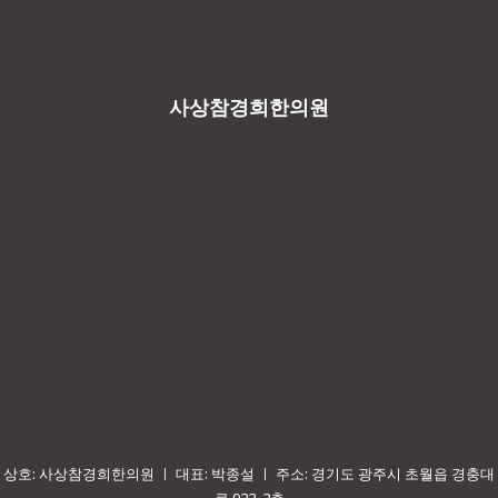
사상참경희한의원
상호: 사상참경희한의원 ㅣ 대표: 박종설 ㅣ 주소: 경기도 광주시 초월읍 경충대