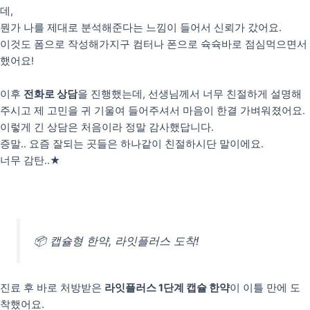
데,
뭔가 나를 제대로 분석해준다는 느낌이 들어서 신뢰가 갔어요.
이것도 폼으로 작성해가지구 컴터나 폰으로 슉슉바로 점심먹으면서
했어요!
이후
전화로 상담
을 진행했는데, 선생님께서 너무 친절하게 설명해
주시고 제 고민을 귀 기울여 들어주셔서 마음이 한결 가벼워졌어요.
이렇게 긴 상담은 처음이라 정말 감사했답니다.
증말.. 요즘 잘되는 곳들은 하나같이 친절하시단 말이에요.
너무 감탄..★
📦 캡슐형 한약, 라잇플러스 도착!
진료 후 바로 처방받은
라잇플러스 1단계 캡슐 한약
이 이틀 만에 도
착했어요.