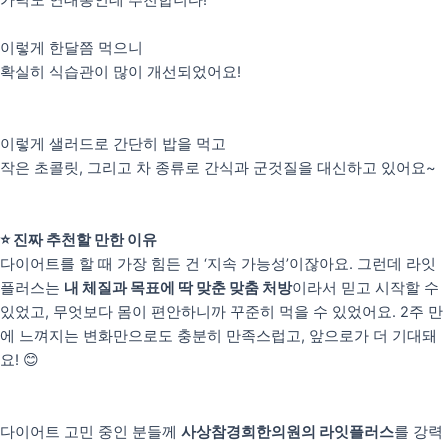
이렇게 한달쯤 먹으니
확실히 식습관이 많이 개선되었어요!
이렇게 샐러드로 간단히 밥을 먹고
작은 초콜릿, 그리고 차 종류로 간식과 군것질을 대신하고 있어요~
⭐️ 진짜 추천할 만한 이유
다이어트를 할 때 가장 힘든 건 ‘지속 가능성’이잖아요. 그런데 라잇
플러스는
내 체질과 목표에 딱 맞춘 맞춤 처방
이라서 믿고 시작할 수
있었고, 무엇보다 몸이 편안하니까 꾸준히 먹을 수 있었어요. 2주 만
에 느껴지는 변화만으로도 충분히 만족스럽고, 앞으로가 더 기대돼
요! 😊
다이어트 고민 중인 분들께
사상참경희한의원의 라잇플러스
를 강력