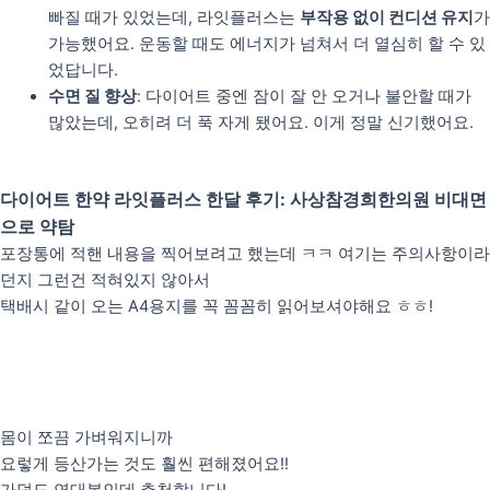
빠질 때가 있었는데, 라잇플러스는
부작용 없이 컨디션 유지
가
가능했어요. 운동할 때도 에너지가 넘쳐서 더 열심히 할 수 있
었답니다.
수면 질 향상
: 다이어트 중엔 잠이 잘 안 오거나 불안할 때가
많았는데, 오히려 더 푹 자게 됐어요. 이게 정말 신기했어요.
다이어트 한약 라잇플러스 한달 후기: 사상참경희한의원 비대면
으로 약탐
포장통에 적핸 내용을 찍어보려고 했는데 ㅋㅋ 여기는 주의사항이라
던지 그런건 적혀있지 않아서
택배시 같이 오는 A4용지를 꼭 꼼꼼히 읽어보셔야해요 ㅎㅎ!
몸이 쪼끔 가벼워지니까
요렇게 등산가는 것도 훨씬 편해졌어요!!
가덕도 연대봉인데 추천합니다!