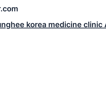
.com
hee korea medicine clinic Al