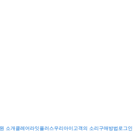
원 소개
클레어
라잇플러스
우리아이
고객의 소리
구매방법
로그인