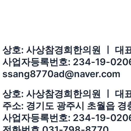
상호: 사상참경희한의원 ㅣ 대표:
사업자등록번호: 234-19-0206
ssang8770ad@naver.com
상호: 사상참경희한의원 ㅣ 대표
주소: 경기도 광주시 초월읍 경충
사업자등록번호: 234-19-020
전화번호 031-798-8770