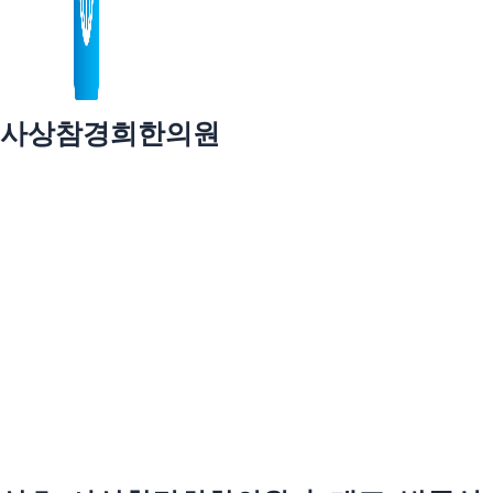
사상참경희한의원