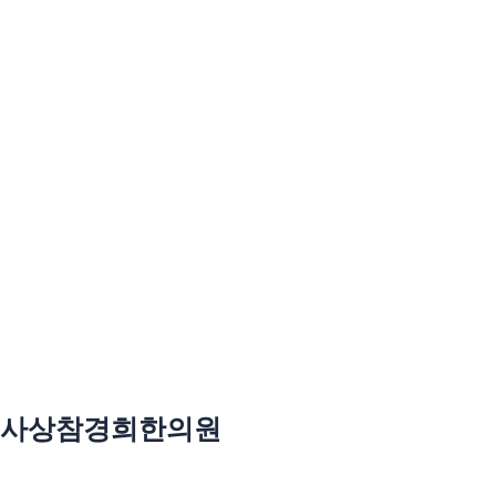
사상참경희한의원