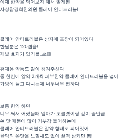
이제 한약을 먹어보자 해서 알게된
사상참경희한의원 클레어 안티트러블!
클레어 안티트러블은 상자에 포장이 되어있다
한달분은 120캡슐!
제발 효과가 있기를..🙏🏻
휴대용 약통도 같이 챙겨주신다
통 한칸에 알약 2개씩 피부한약 클레어 안티트러블을 넣어
가방에 들고 다니는데 너무너무 편하다
보통 한약 하면
너무 써서 어렸을때 엄마가 초콜렛이랑 같이 줄만큼
쓴 맛 때문에 많이 거부감 들어하는데
클레어 안티트러블은 알약 형태로 되어있어
한약의 쓴맛을 느낄새도 없이 꿀떡 삼키면 됨!