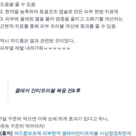
도움을 줄 수 있음
2. 한약을 농축하여 동결건조 캡슐로 만든 피부 한방 치료제
3. 피부에 울채된 열을 풀어 염증을 줄이고 소화기를 개선하는
근본적 치료를 통해 피부 트러블 개선에 효과를 줄 수 있음
역시 여드름은 열과 관련된 것이었다..
피부열 제발 내려가줘ㅠㅠㅠㅠㅠㅠ
클레어 안티트러블 복용 전&후
1달 꾸준히 먹으면 더욱 눈에 띄게 효과가 있다고 하니,
계속 꾸준히 먹어야지!
[출처]
여드름보조제 피부한약 클레어안티트러블 사상참경희한의