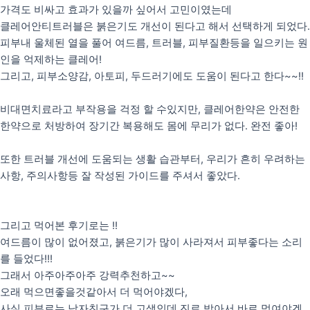
가격도 비싸고 효과가 있을까 싶어서 고민이였는데
클레어안티트러블은 붉은기도 개선이 된다고 해서 선택하게 되었다.
피부내 울체된 열을 풀어 여드름, 트러블, 피부질환등을 일으키는 원
인을 억제하는 클레어!
그리고, 피부소양감, 아토피, 두드러기에도 도움이 된다고 한다~~!!
비대면치료라고 부작용을 걱정 할 수있지만, 클레어한약은 안전한
한약으로 처방하여 장기간 복용해도 몸에 무리가 없다. 완전 좋아!
또한 트러블 개선에 도움되는 생활 습관부터, 우리가 흔히 우려하는
사항, 주의사항등 잘 작성된 가이드를 주셔서 좋았다.
그리고 먹어본 후기로는 !!
여드름이 많이 없어졌고, 붉은기가 많이 사라져서 피부좋다는 소리
를 들었다!!!
그래서 아주아주아주 강력추천하고~~
오래 먹으면좋을것같아서 더 먹어야겠다,
사실 피부로는 남자친구가 더 고생인데 진료 받아서 바로 먹여야겠