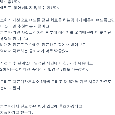
딱~ 좋았다.
예쁘고, 잊어버리지 않을수 있었다.
소화기 개선으로 여드름 근본 치료를 하는것이기 때문에 여드름고민
이 있다면 추천하는 제품이고,
피부과 가면 사실… 어차피 피부에 레이저를 쏘기때문에 더 붉어진
경험을 한 나로써는
비대면 진료로 편안하게 진료하고 집에서 받아보고
먹어서 치료하는 클레어가 너무 딱좋았다!
식전 식후 관계없이 일정한 시간대 아침, 저녁 복용이고
2회 먹는것이지만 증상이 심할경우 3회도 가능하다.
그리고 치료기간은최소 1개월 그리고 3~6개월 기본 치료기간으로
본다고 한다.
피부과에서 진료 하면 항상 얼굴에 홍조가있다고
치료하라고 했는데,