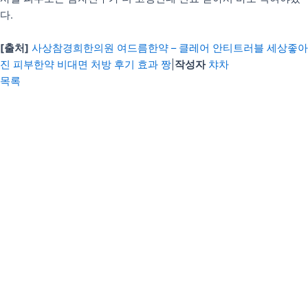
다.
[출처]
사상참경희한의원 여드름한약 – 클레어 안티트러블 세상좋아
진 피부한약 비대면 처방 후기 효과 짱
|
작성자
챠차
목록