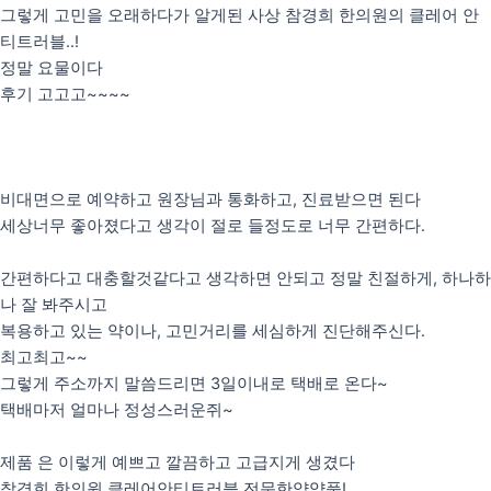
그렇게 고민을 오래하다가 알게된 사상 참경희 한의원의 클레어 안
티트러블..!
정말 요물이다
후기 고고고~~~~
비대면으로 예약하고 원장님과 통화하고, 진료받으면 된다
세상너무 좋아졌다고 생각이 절로 들정도로 너무 간편하다.
간편하다고 대충할것같다고 생각하면 안되고 정말 친절하게, 하나하
나 잘 봐주시고
복용하고 있는 약이나, 고민거리를 세심하게 진단해주신다.
최고최고~~
그렇게 주소까지 말씀드리면 3일이내로 택배로 온다~
택배마저 얼마나 정성스러운쥐~
제품 은 이렇게 예쁘고 깔끔하고 고급지게 생겼다
참경희 한의원 클레어안티트러블 전문한약약품!