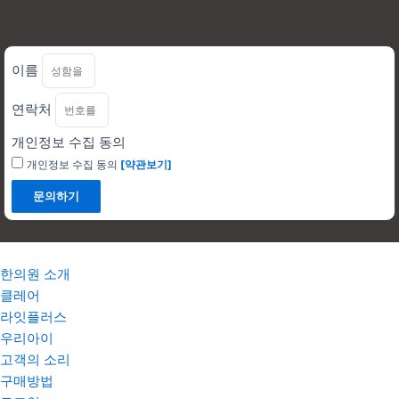
이름
연락처
개인정보 수집 동의
개인정보 수집 동의
[약관보기]
문의하기
한의원 소개
클레어
라잇플러스
우리아이
고객의 소리
구매방법